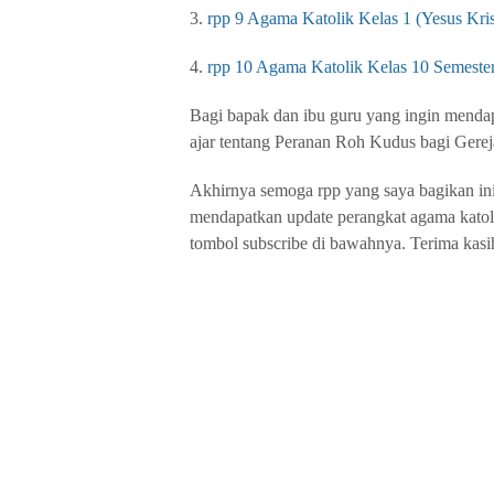
3.
rpp 9 Agama Katolik Kelas 1 (Yesus Kris
4.
rpp 10 Agama Katolik Kelas 10 Semeste
Bagi bapak dan ibu guru yang ingin mendap
ajar tentang Peranan Roh Kudus bagi Gerej
Akhirnya semoga rpp yang saya bagikan ini 
mendapatkan update perangkat agama katol
tombol subscribe di bawahnya. Terima kasi