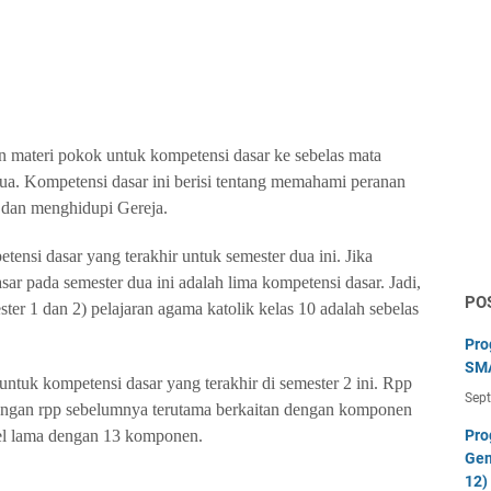
materi pokok untuk kompetensi dasar ke sebelas mata
dua. Kompetensi dasar ini berisi tentang memahami peranan
dan menghidupi Gereja.
ensi dasar yang terakhir untuk semester dua ini. Jika
ar pada semester dua ini adalah lima kompetensi dasar. Jadi,
PO
ter 1 dan 2) pelajaran agama katolik kelas 10 adalah sebelas
Pro
SMA
ntuk kompetensi dasar yang terakhir di semester 2 ini. Rpp
Sep
dengan rpp sebelumnya terutama berkaitan dengan komponen
el lama dengan 13 komponen.
Pro
Gen
12)