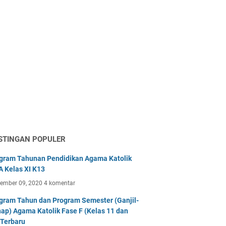
STINGAN POPULER
gram Tahunan Pendidikan Agama Katolik
 Kelas XI K13
tember 09, 2020
4 komentar
gram Tahun dan Program Semester (Ganjil-
ap) Agama Katolik Fase F (Kelas 11 dan
 Terbaru