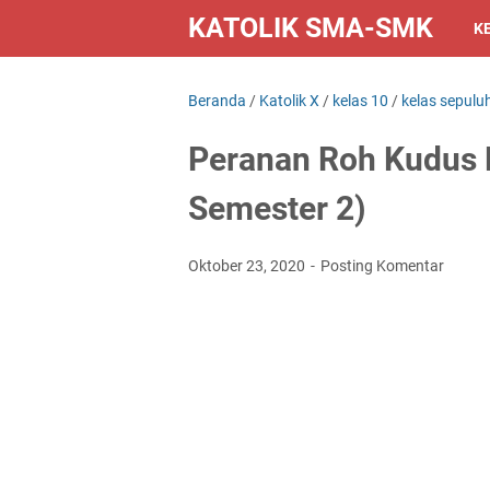
KATOLIK SMA-SMK
K
Beranda
/
Katolik X
/
kelas 10
/
kelas sepulu
Peranan Roh Kudus B
Semester 2)
Oktober 23, 2020
Posting Komentar