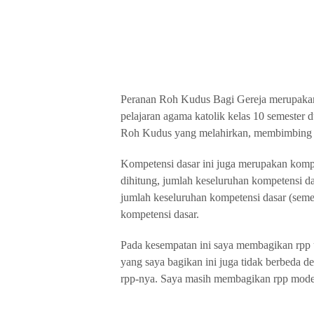
Peranan Roh Kudus Bagi Gereja merupakan 
pelajaran agama katolik kelas 10 semester 
Roh Kudus yang melahirkan, membimbing 
Kompetensi dasar ini juga merupakan kompet
dihitung, jumlah keseluruhan kompetensi das
jumlah keseluruhan kompetensi dasar (semes
kompetensi dasar.
Pada kesempatan ini saya membagikan rpp u
yang saya bagikan ini juga tidak berbeda 
rpp-nya. Saya masih membagikan rpp mod