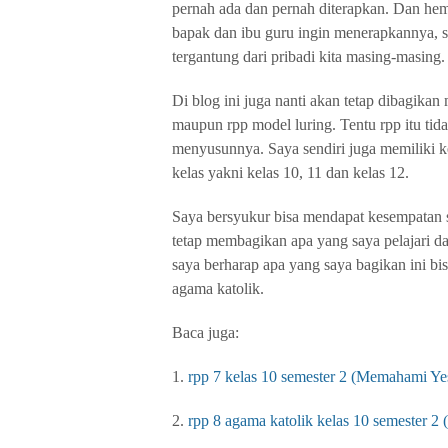
pernah ada dan pernah diterapkan. Dan hem
bapak dan ibu guru ingin menerapkannya, 
tergantung dari pribadi kita masing-masing.
Di blog ini juga nanti akan tetap dibagika
maupun rpp model luring. Tentu rpp itu tid
menyusunnya. Saya sendiri juga memiliki ke
kelas yakni kelas 10, 11 dan kelas 12.
Saya bersyukur bisa mendapat kesempatan se
tetap membagikan apa yang saya pelajari d
saya berharap apa yang saya bagikan ini bi
agama katolik.
Baca juga:
1.
rpp 7 kelas 10 semester 2 (Memahami Ye
2.
rpp 8 agama katolik kelas 10 semester 