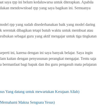
at saya rpp ini belum kedaluwarsa untuk diterapkan. Apabila
silakan mendownload rpp yang saya bagikan ini. Semuanya
n model rpp yang sudah disederhanakan baik yang model daring
ak serentak dibagikan tetapi butuh waktu untuk membuat atau
sibukan sebagai guru yang aktif mengajar untuk tiga tingkatan
perti ini, karena dengan ini saya banyak belajar. Saya ingin
alam kaitan dengan penyusunan perangkat mengajar. Tentu saja
sa bermanfaat bagi bapak dan ibu guru pengasuh mata pelajaran
sus Yang datang untuk mewartakan Kerajaan Allah)
2 (Memahami Makna Sengsara Yesus)