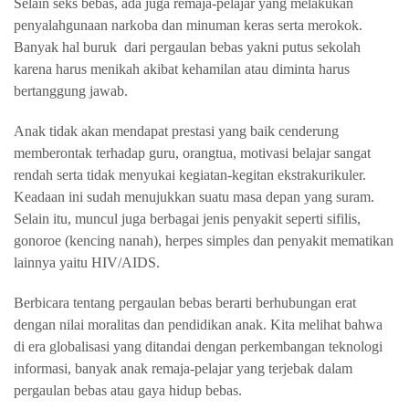
Selain seks bebas, ada juga remaja-pelajar yang melakukan
penyalahgunaan narkoba dan minuman keras serta merokok.
Banyak hal buruk dari pergaulan bebas yakni putus sekolah
karena harus menikah akibat kehamilan atau diminta harus
bertanggung jawab.
Anak tidak akan mendapat prestasi yang baik cenderung
memberontak terhadap guru, orangtua, motivasi belajar sangat
rendah serta tidak menyukai kegiatan-kegitan ekstrakurikuler.
Keadaan ini sudah menujukkan suatu masa depan yang suram.
Selain itu, muncul juga berbagai jenis penyakit seperti sifilis,
gonoroe (kencing nanah), herpes simples dan penyakit mematikan
lainnya yaitu HIV/AIDS.
Berbicara tentang pergaulan bebas berarti berhubungan erat
dengan nilai moralitas dan pendidikan anak. Kita melihat bahwa
di era globalisasi yang ditandai dengan perkembangan teknologi
informasi, banyak anak remaja-pelajar yang terjebak dalam
pergaulan bebas atau gaya hidup bebas.