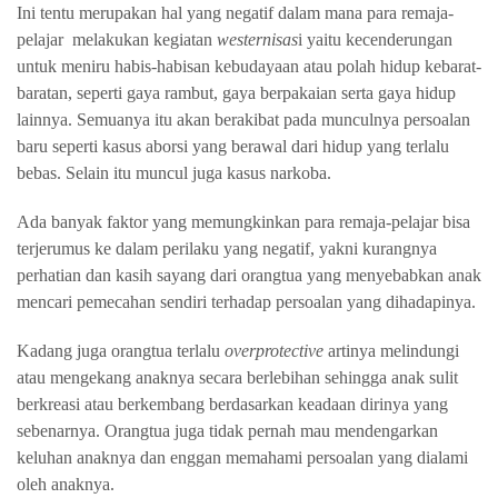
Ini tentu merupakan hal yang negatif dalam mana para remaja-
pelajar melakukan kegiatan
westernisas
i yaitu kecenderungan
untuk meniru habis-habisan kebudayaan atau polah hidup kebarat-
baratan, seperti gaya rambut, gaya berpakaian serta gaya hidup
lainnya. Semuanya itu akan berakibat pada munculnya persoalan
baru seperti kasus aborsi yang berawal dari hidup yang terlalu
bebas. Selain itu muncul juga kasus narkoba.
Ada banyak faktor yang memungkinkan para remaja-pelajar bisa
terjerumus ke dalam perilaku yang negatif, yakni kurangnya
perhatian dan kasih sayang dari orangtua yang menyebabkan anak
mencari pemecahan sendiri terhadap persoalan yang dihadapinya.
Kadang juga orangtua terlalu
overprotective
artinya melindungi
atau mengekang anaknya secara berlebihan sehingga anak sulit
berkreasi atau berkembang berdasarkan keadaan dirinya yang
sebenarnya. Orangtua juga tidak pernah mau mendengarkan
keluhan anaknya dan enggan memahami persoalan yang dialami
oleh anaknya.