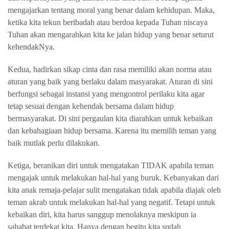
mengajarkan tentang moral yang benar dalam kehidupan. Maka,
ketika kita tekun beribadah atau berdoa kepada Tuhan niscaya
Tuhan akan mengarahkan kita ke jalan hidup yang benar seturut
kehendakNya.
Kedua, hadirkan sikap cinta dan rasa memiliki akan norma atau
aturan yang baik yang berlaku dalam masyarakat. Aturan di sini
berfungsi sebagai instansi yang mengontrol perilaku kita agar
tetap sesuai dengan kehendak bersama dalam hidup
bermasyarakat. Di sini pergaulan kita diarahkan untuk kebaikan
dan kebahagiaan hidup bersama. Karena itu memilih teman yang
baik mutlak perlu dilakukan.
Ketiga, beranikan diri untuk mengatakan TIDAK apabila teman
mengajak untuk melakukan hal-hal yang buruk. Kebanyakan dari
kita anak remaja-pelajar sulit mengatakan tidak apabila diajak oleh
teman akrab untuk melakukan hal-hal yang negatif. Tetapi untuk
kebaikan diri, kita harus sanggup menolaknya meskipun ia
sahabat terdekat kita. Hanya dengan begitu kita sudah