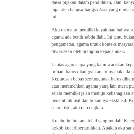
dasar pijakan dalam pendidikan. Dan, ken
juga oleh bangsa-bangsa Asia yang dinilai
ini.
Aku memang memiliki keyakinan bahwa set
agama ada benih sabda Ilahi. Ini tentu buk
pengamatan, agama untuk konteks masyarak
diwariskan oleh orangtua kepada anak.
Lantas agama apa yang kami wariskan kepa
pribadi harus ditanggalkan artinya tak ada
Keputusan bebas seorang anak harus dihar
atau meremehkan agama yang lain mesti pun
selalu memiliki jalan menuju kebahagiaan 
bersifat inklusif dan bukannya eksklusif. 
suami istri, aku dan engkau.
Kutahu ini bukanlah hal yang mudah. Keteg
kokoh kuat dipertaruhkan. Apakah aku sang