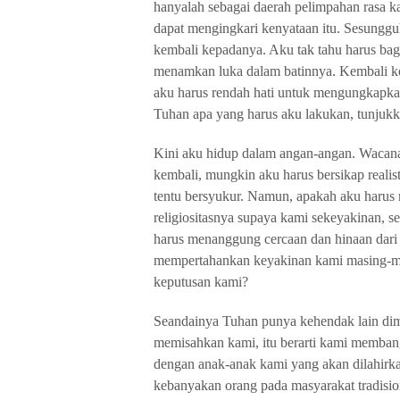
hanyalah sebagai daerah pelimpahan rasa k
dapat mengingkari kenyataan itu. Sesunggu
kembali kepadanya. Aku tak tahu harus bag
menamkan luka dalam batinnya. Kembali ke
aku harus rendah hati untuk mengungkapkan
Tuhan apa yang harus aku lakukan, tunjuk
Kini aku hidup dalam angan-angan. Wacan
kembali, mungkin aku harus bersikap realis
tentu bersyukur. Namun, apakah aku harus m
religiositasnya supaya kami sekeyakinan, s
harus menanggung cercaan dan hinaan dari 
mempertahankan keyakinan kami masing-ma
keputusan kami?
Seandainya Tuhan punya kehendak lain dima
memisahkan kami, itu berarti kami membang
dengan anak-anak kami yang akan dilahirk
kebanyakan orang pada masyarakat tradisio