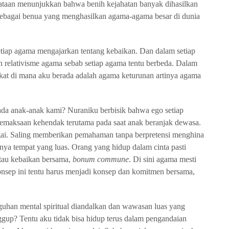
yataan menunjukkan bahwa benih kejahatan banyak dihasilkan
 sebagai benua yang menghasilkan agama-agama besar di dunia
iap agama mengajarkan tentang kebaikan. Dan dalam setiap
an relativisme agama sebab setiap agama tentu berbeda. Dalam
at di mana aku berada adalah agama keturunan artinya agama
da anak-anak kami? Nuraniku berbisik bahwa ego setiap
 pemaksaan kehendak terutama pada saat anak beranjak dewasa.
gai. Saling memberikan pemahaman tanpa berpretensi menghina
ya tempat yang luas. Orang yang hidup dalam cinta pasti
atau kebaikan bersama,
bonum commune
. Di sini agama mesti
Konsep ini tentu harus menjadi konsep dan komitmen bersama,
uhan mental spiritual diandalkan dan wawasan luas yang
gup? Tentu aku tidak bisa hidup terus dalam pengandaian