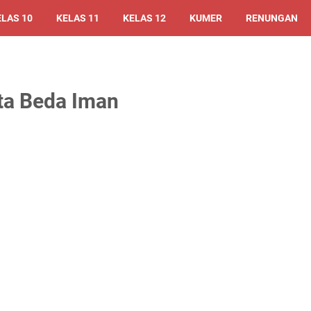
ELAS 10
KELAS 11
KELAS 12
KUMER
RENUNGAN
ta Beda Iman