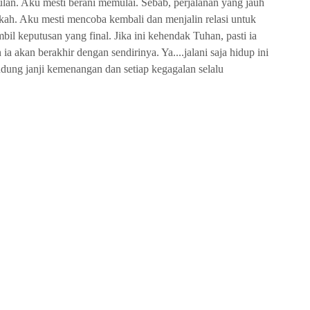
an. Aku mesti berani memulai. Sebab, perjalanan yang jauh
gkah. Aku mesti mencoba kembali dan menjalin relasi untuk
il keputusan yang final. Jika ini kehendak Tuhan, pasti ia
 ia akan berakhir dengan sendirinya. Ya....jalani saja hidup ini
dung janji kemenangan dan setiap kegagalan selalu