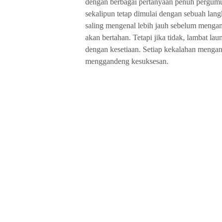
dengan berbagai pertanyaan penuh pergumul
sekalipun tetap dimulai dengan sebuah lan
saling mengenal lebih jauh sebelum mengamb
akan bertahan. Tetapi jika tidak, lambat laun
dengan kesetiaan. Setiap kekalahan mengan
menggandeng kesuksesan.