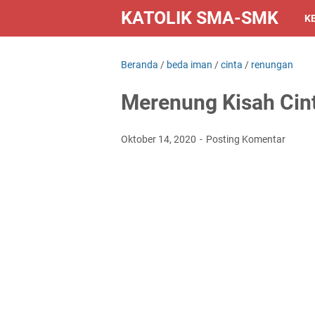
KATOLIK SMA-SMK
K
Beranda
/
beda iman
/
cinta
/
renungan
Merenung Kisah Cin
Oktober 14, 2020
Posting Komentar