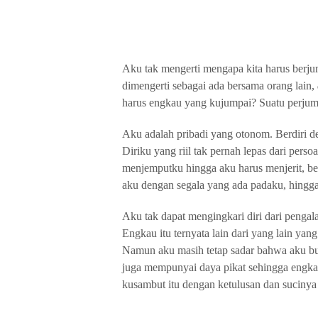
Aku tak mengerti mengapa kita harus berju
dimengerti sebagai ada bersama orang lain,
harus engkau yang kujumpai? Suatu perju
Aku adalah pribadi yang otonom. Berdiri de
Diriku yang riil tak pernah lepas dari perso
menjemputku hingga aku harus menjerit, be
aku dengan segala yang ada padaku, hingg
Aku tak dapat mengingkari diri dari penga
Engkau itu ternyata lain dari yang lain y
Namun aku masih tetap sadar bahwa aku bu
juga mempunyai daya pikat sehingga engk
kusambut itu dengan ketulusan dan sucinya