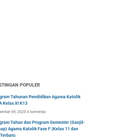
STINGAN POPULER
gram Tahunan Pendidikan Agama Katolik
 Kelas XI K13
tember 09, 2020
4 komentar
gram Tahun dan Program Semester (Ganjil-
ap) Agama Katolik Fase F (Kelas 11 dan
 Terbaru