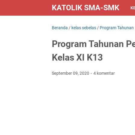
KATOLIK SMA-SMK
K
Beranda
/
kelas sebelas
/
Program Tahunan
Program Tahunan Pe
Kelas XI K13
September 09, 2020
4 komentar