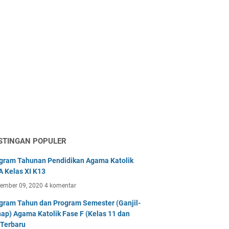
STINGAN POPULER
gram Tahunan Pendidikan Agama Katolik
 Kelas XI K13
tember 09, 2020
4 komentar
gram Tahun dan Program Semester (Ganjil-
ap) Agama Katolik Fase F (Kelas 11 dan
 Terbaru