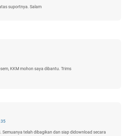
atas suportnya. Salam
sem, KKM mohon saya dibantu. Trims
.35
ni. Semuanya telah dibagikan dan siap didownload secara