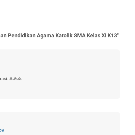
an Pendidikan Agama Katolik SMA Kelas XI K13"
rasi. 🙏🙏🙏
.26