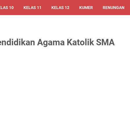
ELAS 10
KELAS 11
KELAS 12
KUMER
RENUNGAN
ndidikan Agama Katolik SMA