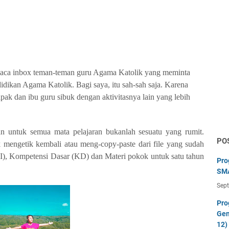
baca inbox teman-teman guru Agama Katolik yang meminta
dikan Agama Katolik. Bagi saya, itu sah-sah saja. Karena
pak dan ibu guru sibuk dengan aktivitasnya lain yang lebih
 untuk semua mata pelajaran bukanlah sesuatu yang rumit.
PO
 mengetik kembali atau meng-copy-paste dari file yang sudah
KI), Kompetensi Dasar (KD) dan Materi pokok untuk satu tahun
Pro
SMA
Sep
Pro
Gen
12)