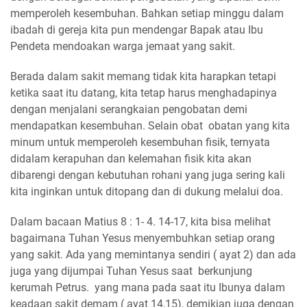
memperoleh kesembuhan. Bahkan setiap minggu dalam
ibadah di gereja kita pun mendengar Bapak atau Ibu
Pendeta mendoakan warga jemaat yang sakit.
Berada dalam sakit memang tidak kita harapkan tetapi
ketika saat itu datang, kita tetap harus menghadapinya
dengan menjalani serangkaian pengobatan demi
mendapatkan kesembuhan. Selain obat obatan yang kita
minum untuk memperoleh kesembuhan fisik, ternyata
didalam kerapuhan dan kelemahan fisik kita akan
dibarengi dengan kebutuhan rohani yang juga sering kali
kita inginkan untuk ditopang dan di dukung melalui doa.
Dalam bacaan Matius 8 : 1- 4. 14-17, kita bisa melihat
bagaimana Tuhan Yesus menyembuhkan setiap orang
yang sakit. Ada yang memintanya sendiri ( ayat 2) dan ada
juga yang dijumpai Tuhan Yesus saat berkunjung
kerumah Petrus. yang mana pada saat itu Ibunya dalam
keadaan sakit demam ( ayat 14,15), demikian juga dengan