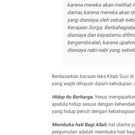
karena mereka akan melihat 
damai, karena mereka akan di
yang dianiaya oleh sebab ke
Kerajaan Sorga. Berbahagiala
dianiaya dan kepadamu difitn
bergembiralah, karena upahmu
dianiaya nabi-nabi yang sebe
Berdasarkan bacaan teks Kitab Suci di
yang wajib dihayati dalam kehidupan, a
Hidup itu Berharga
, Yesus mengajarka
apabila hidup sesuai dengan kehendak
yang hidup penuh dengan kebahagiaa
Membuka hati Bagi Allah
, hal utama 
pergumulan adalah membuka hati bagi 