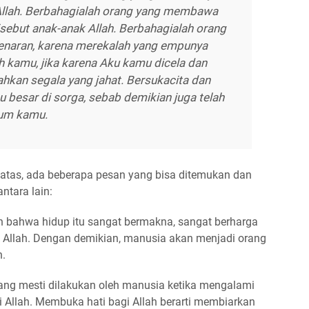
Allah. Berbahagialah orang yang membawa
sebut anak-anak Allah. Berbahagialah orang
benaran, karena merekalah yang empunya
h kamu, jika karena Aku kamu dicela dan
ahkan segala yang jahat. Bersukacita dan
 besar di sorga, sebab demikian juga telah
lum kamu.
 atas, ada beberapa pesan yang bisa ditemukan dan
ntara lain:
n bahwa hidup itu sangat bermakna, sangat berharga
 Allah. Dengan demikian, manusia akan menjadi orang
n.
yang mesti dilakukan oleh manusia ketika mengalami
Allah. Membuka hati bagi Allah berarti membiarkan