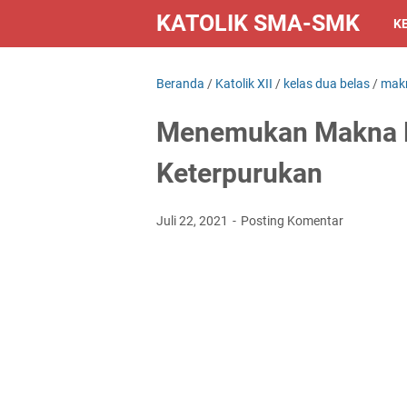
KATOLIK SMA-SMK
K
Beranda
/
Katolik XII
/
kelas dua belas
/
mak
Menemukan Makna H
Keterpurukan
Juli 22, 2021
Posting Komentar