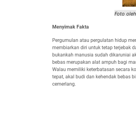
Foto ole
Menyimak Fakta
Pergumulan atau pergulatan hidup me
membiarkan diri untuk tetap terjebak 
bukankah manusia sudah dikaruniai ak
bebas merupakan alat ampuh bagi man
Walau memiliki keterbatasan secara k
tepat, akal budi dan kehendak bebas
cemerlang.