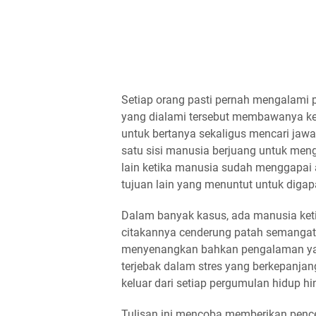
Setiap orang pasti pernah mengalami 
yang dialami tersebut membawanya ke
untuk bertanya sekaligus mencari jaw
satu sisi manusia berjuang untuk meng
lain ketika manusia sudah menggapai 
tujuan lain yang menuntut untuk digapa
Dalam banyak kasus, ada manusia keti
citakannya cenderung patah semangat
menyenangkan bahkan pengalaman yan
terjebak dalam stres yang berkepanjan
keluar dari setiap pergumulan hidup 
Tulisan ini mencoba memberikan pence