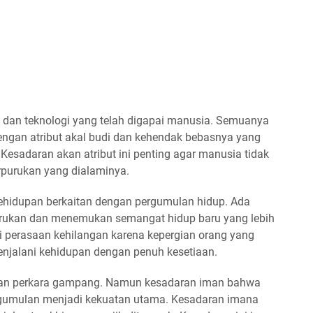
 dan teknologi yang telah digapai manusia. Semuanya
engan atribut akal budi dan kehendak bebasnya yang
 Kesadaran akan atribut ini penting agar manusia tidak
rpurukan yang dialaminya.
kehidupan berkaitan dengan pergumulan hidup. Ada
rpurukan dan menemukan semangat hidup baru yang lebih
i perasaan kehilangan karena kepergian orang yang
 menjalani kehidupan dengan penuh kesetiaan.
bukan perkara gampang. Namun kesadaran iman bahwa
rgumulan menjadi kekuatan utama. Kesadaran imana