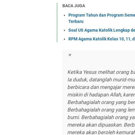
BACA JUGA
Program Tahun dan Program Semest
Terbaru
Soal US Agama Katolik Lengkap de
RPM Agama Katolik Kelas 10, 11, 
Ketika Yesus melihat orang ban
Ia duduk, datanglah murid-m
berbicara dan mengajar merek
miskin di hadapan Allah, kar
Berbahagialah orang yang ber
Berbahagialah orang yang lem
bumi. Berbahagialah orang ya
mereka akan dipuaskan. Berba
mereka akan beroleh kemuraha