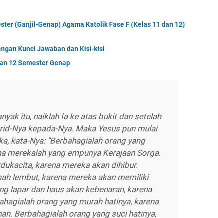
er (Ganjil-Genap) Agama Katolik Fase F (Kelas 11 dan 12)
ngan Kunci Jawaban dan Kisi-kisi
dan 12 Semester Genap
yak itu, naiklah Ia ke atas bukit dan setelah
urid-Nya kepada-Nya. Maka Yesus pun mulai
a, kata-Nya: "Berbahagialah orang yang
ena merekalah yang empunya Kerajaan Sorga.
dukacita, karena mereka akan dihibur.
ah lembut, karena mereka akan memiliki
ng lapar dan haus akan kebenaran, karena
hagialah orang yang murah hatinya, karena
n. Berbahagialah orang yang suci hatinya,