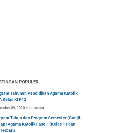
STINGAN POPULER
gram Tahunan Pendidikan Agama Katolik
 Kelas XI K13
tember 09, 2020
4 komentar
gram Tahun dan Program Semester (Ganjil-
ap) Agama Katolik Fase F (Kelas 11 dan
 Terbaru