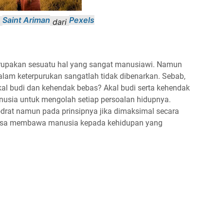
Saint Ariman
Pexels
h
dari
rupakan sesuatu hal yang sangat manusiawi. Namun
dalam keterpurukan sangatlah tidak dibenarkan. Sebab,
al budi dan kehendak bebas? Akal budi serta kehendak
usia untuk mengolah setiap persoalan hidupnya.
odrat namun pada prinsipnya jika dimaksimal secara
 bisa membawa manusia kepada kehidupan yang