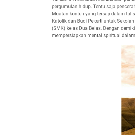
pergumulan hidup. Tentu saja pencerah
Muatan konten yang tersaji dalam tuli
Katolik dan Budi Pekerti untuk Seko
(SMK) kelas Dua Belas. Dengan demikia
mempersiapkan mental spiritual dala