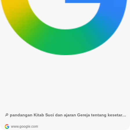
🔎 pandangan Kitab Suci dan ajaran Gereja tentang kesetaraan - Google Penelusuran
www.google.com